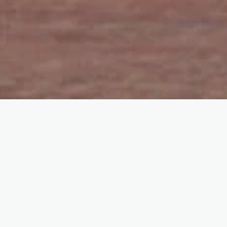
NIEUW